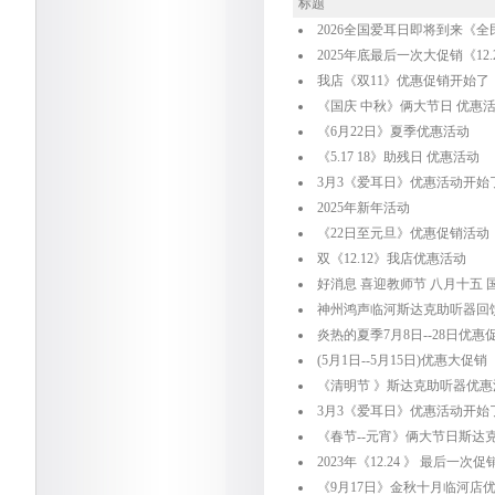
标题
2026全国爱耳日即将到来《全
2025年底最后一次大促销《12.
我店《双11》优惠促销开始了
《国庆 中秋》俩大节日 优惠
《6月22日》夏季优惠活动
《5.17 18》助残日 优惠活动
3月3《爱耳日》优惠活动开始
2025年新年活动
《22日至元旦》优惠促销活动
双《12.12》我店优惠活动
好消息 喜迎教师节 八月十五 
神州鸿声临河斯达克助听器回
炎热的夏季7月8日--28日优惠
(5月1日--5月15日)优惠大促销
《清明节 》斯达克助听器优惠
3月3《爱耳日》优惠活动开始
《春节--元宵》俩大节日斯达
2023年《12.24 》 最后一次
《9月17日》金秋十月临河店