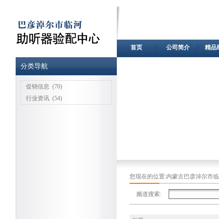
首页
公司简介
精品
分类导航
促销信息
(70)
行业资讯
(54)
您现在的位置:
内蒙古巴彦淖尔市临
频道搜索: