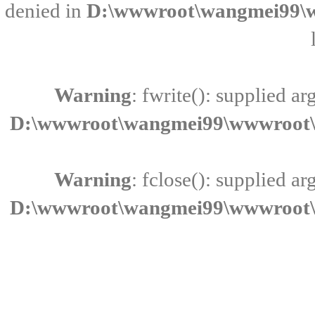
denied in
D:\wwwroot\wangmei99\w
Warning
: fwrite(): supplied a
D:\wwwroot\wangmei99\wwwroot\i
Warning
: fclose(): supplied a
D:\wwwroot\wangmei99\wwwroot\i