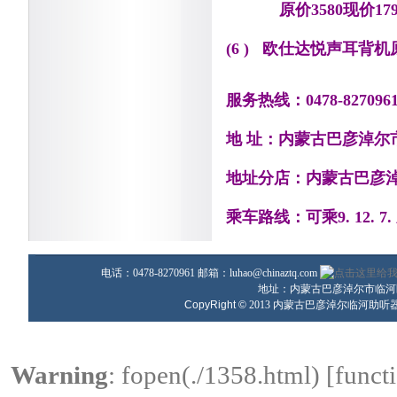
原价3580现价179
(6 ) 欧仕达悦声耳背机原
服务热线：0478-827096
地 址：内蒙古巴彦淖
地址分店：内蒙古巴彦
乘车路线：可乘9. 12.
电话：0478-8270961 邮箱：
luhao@chinaztq.com
地址：内蒙古巴彦淖尔市临河区
CopyRight ©
2013
内蒙古巴彦淖尔临河助听
Warning
: fopen(./1358.html) [
funct