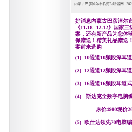
内蒙古巴彦淖尔市临河助听器网 2024-1
好消息内蒙古巴彦淖尔市临
《11.18--12.1
案，还有新产品为您体
保赠送！精美礼品赠送
客前来选购
(1) 10通道10频段深
(2) 12通道12频段深耳
(3) 16通道16频段耳道
(4) 斯达克全数字电脑
原价4980现价26
(5) 欧仕达领先70电