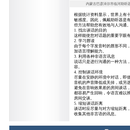
内蒙古巴彦淖尔市临河助听器网 20
根据统计资料显示，世界上有
敏感度。因此，佩戴助听器是
些方法帮助您有效地与人沟通
1. 找出谈话的目的
这样能使您对话题的重要字眼
2. 学习唇读
由于每个字发音时的唇形不同，
加语言理解能力。
3. 利用各种非语言讯息
说话只是进行沟通的一种方法
容。
4. 控制谈话环境
尽量在安静的环境中对话，即
音机的声音降低或关掉，或另
避免在音响效果差的房间谈话
都容易产生回响，令语言难以
房间交谈。
5. 缩短谈话距离
谈话时应尽量与对方缩短距离
收集其他非言语的讯息。