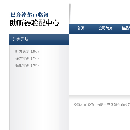
首页
公司简介
精品
分类导航
听力康复
(363)
保养常识
(256)
验配常识
(284)
您现在的位置:
内蒙古巴彦淖尔市临